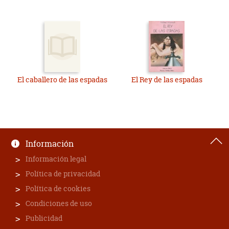
El caballero de las espadas
El Rey de las espadas
Información
Información legal
Política de privacidad
Política de cookies
Condiciones de uso
Publicidad