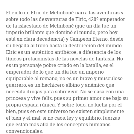
El ciclo de Elric de Melniboné narra las aventuras y
sobre todo las desventuras de Elric, 428º emperador
de la islaestado de Melniboné (que un día fue un
imperio brillante que dominó el mundo, pero hoy
está en clara decadencia) y Campeón Eterno, desde
su llegada al trono hasta la destrucción del mundo.
Elric es un auténtico antihéroe, a diferencia de los
típicos protagonistas de las novelas de fantasía. No
es un personaje pobre criado en la batalla, es el
emperador de lo que un día fue un imperio
equiparable al romano; no es un bravo y musculoso
guerrero, es un hechicero albino y anémico que
necesita drogas para sobrevivir. No se casa con una
princesa y vive feliz, pues su primer amor cae bajo su
propia espada rúnica. Y sobre todo, no lucha por el
bien, pues en este universo no existen simplemente
el bien y el mal, si no caos, ley y equilibrio, fuerzas
que están más allá de los conceptos humanos
convencionales.