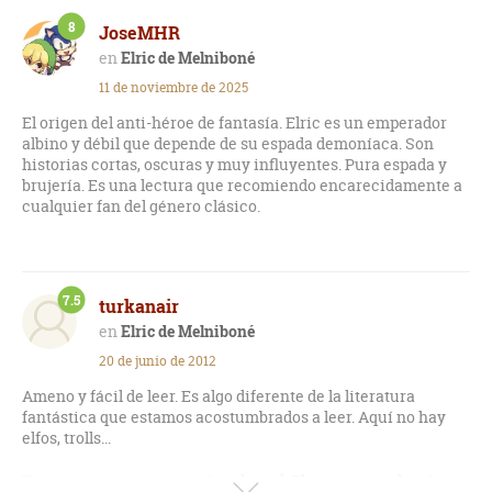
8
JoseMHR
Elric de Melniboné
11 de noviembre de 2025
El origen del anti-héroe de fantasía. Elric es un emperador
albino y débil que depende de su espada demoníaca. Son
historias cortas, oscuras y muy influyentes. Pura espada y
brujería. Es una lectura que recomiendo encarecidamente a
cualquier fan del género clásico.
7.5
turkanair
Elric de Melniboné
20 de junio de 2012
Ameno y fácil de leer. Es algo diferente de la literatura
fantástica que estamos acostumbrados a leer. Aquí no hay
elfos, trolls...
Esta primera parte no está nada mal. El personaje además