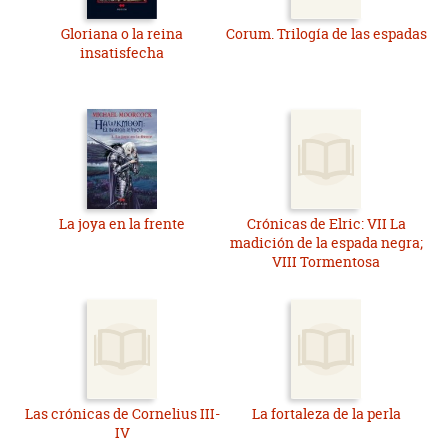
Gloriana o la reina
Corum. Trilogía de las espadas
insatisfecha
La joya en la frente
Crónicas de Elric: VII La
madición de la espada negra;
VIII Tormentosa
Las crónicas de Cornelius III-
La fortaleza de la perla
IV