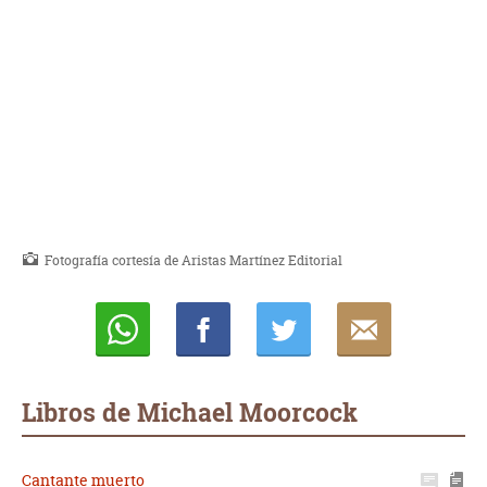
Fotografía cortesía de Aristas Martínez Editorial
Whatsapp
Compartir
Twittear
E-
mail
Libros de Michael Moorcock
Cantante muerto