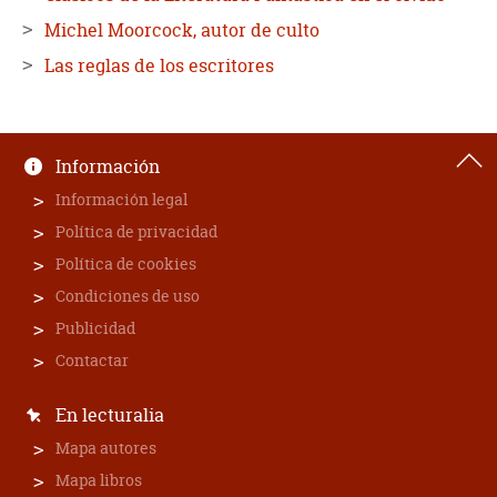
Michel Moorcock, autor de culto
Las reglas de los escritores
Información
Información legal
Política de privacidad
Política de cookies
Condiciones de uso
Publicidad
Contactar
En lecturalia
Mapa autores
Mapa libros