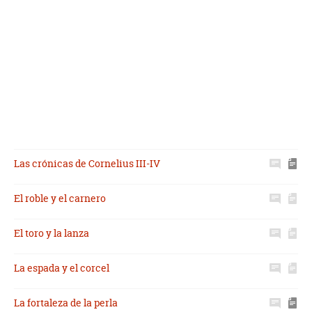
Las crónicas de Cornelius III-IV
El roble y el carnero
El toro y la lanza
La espada y el corcel
La fortaleza de la perla