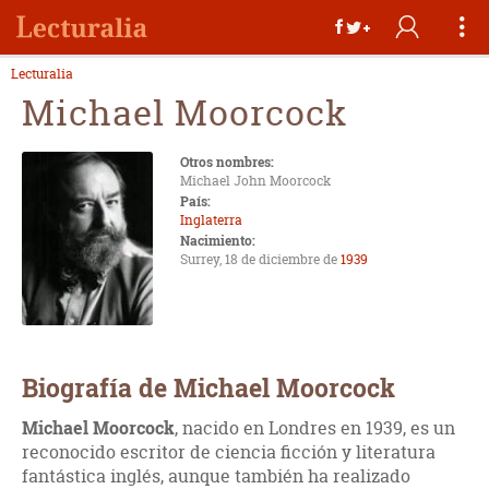
Lecturalia
Michael Moorcock
Otros nombres:
Michael John Moorcock
País:
Inglaterra
Nacimiento:
Surrey, 18 de diciembre de
1939
Biografía de Michael Moorcock
Michael Moorcock
, nacido en Londres en 1939, es un
reconocido escritor de ciencia ficción y literatura
fantástica inglés, aunque también ha realizado