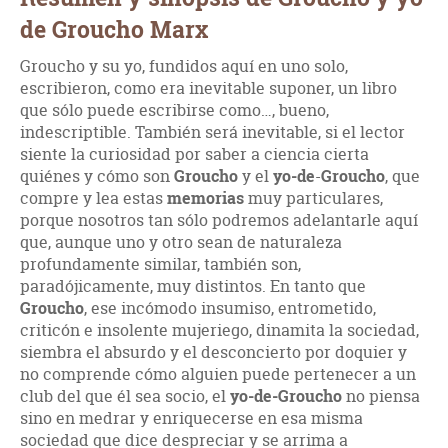
de Groucho Marx
Groucho y su yo, fundidos aquí en uno solo,
escribieron, como era inevitable suponer, un libro
que sólo puede escribirse como…, bueno,
indescriptible. También será inevitable, si el lector
siente la curiosidad por saber a ciencia cierta
quiénes y cómo son
Groucho
y el
yo-de
-
Groucho
, que
compre y lea estas
memorias
muy particulares,
porque nosotros tan sólo podremos adelantarle aquí
que, aunque uno y otro sean de naturaleza
profundamente similar, también son,
paradójicamente, muy distintos. En tanto que
Groucho
, ese incómodo insumiso, entrometido,
criticón e insolente mujeriego, dinamita la sociedad,
siembra el absurdo y el desconcierto por doquier y
no comprende cómo alguien puede pertenecer a un
club del que él sea socio, el
yo-de-Groucho
no piensa
sino en medrar y enriquecerse en esa misma
sociedad que dice despreciar y se arrima a