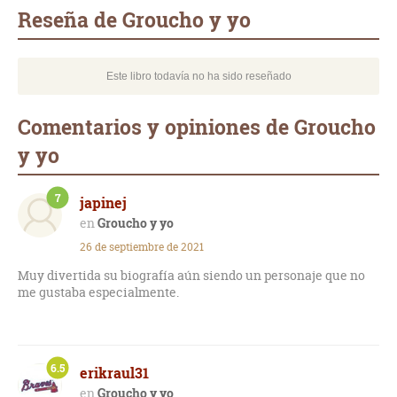
mail
Reseña de Groucho y yo
Este libro todavía no ha sido reseñado
Comentarios y opiniones de Groucho
y yo
7
japinej
Groucho y yo
26 de septiembre de 2021
Muy divertida su biografía aún siendo un personaje que no
me gustaba especialmente.
6.5
erikraul31
Groucho y yo