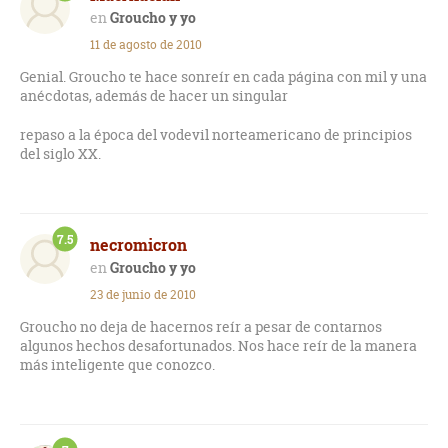
Groucho y yo
11 de agosto de 2010
Genial. Groucho te hace sonreír en cada página con mil y una
anécdotas, además de hacer un singular
repaso a la época del vodevil norteamericano de principios
del siglo XX.
7.5
necromicron
Groucho y yo
23 de junio de 2010
Groucho no deja de hacernos reír a pesar de contarnos
algunos hechos desafortunados. Nos hace reír de la manera
más inteligente que conozco.