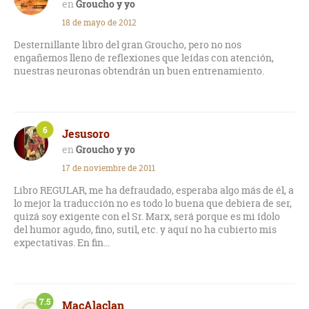
Groucho y yo
18 de mayo de 2012
Desternillante libro del gran Groucho, pero no nos
engañemos lleno de reflexiones que leídas con atención,
nuestras neuronas obtendrán un buen entrenamiento.
6
Jesusoro
Groucho y yo
17 de noviembre de 2011
Libro REGULAR, me ha defraudado, esperaba algo más de él, a
lo mejor la traducción no es todo lo buena que debiera de ser,
quizá soy exigente con el Sr. Marx, será porque es mi ídolo
del humor agudo, fino, sutil, etc. y aquí no ha cubierto mis
expectativas. En fin...
7.5
MacAlaclan