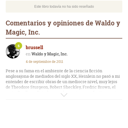
Este libro todavía no ha sido reseñado
Comentarios y opiniones de Waldo y
Magic, Inc.
6
brussell
Waldo y Magic, Inc.
4 de septiembre de 2011
Pese a su fama en el ambiente de la ciencia ficción
anglosajona de mediados del siglo XX, Heinlein no pasó a mi
entender de escribir obras de un mediocre nivel, muy lejos
de Theodore Sturgeon, Robert Sheckley, Fredric Brown, el
mejor Bradbury. Esta dos novelas cortas son, efectivamente,
mediocres, de pesada lectura y además han envejecido mal.