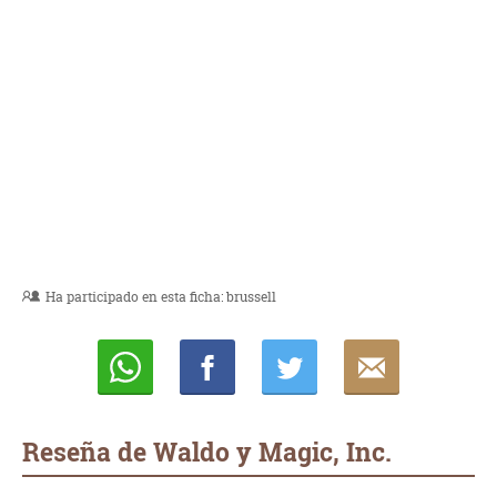
Ha participado en esta ficha:
brussell
Whatsapp
Compartir
Twittear
E-
mail
Reseña de Waldo y Magic, Inc.