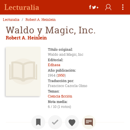
Lecturalia
Robert A. Heinlein
Waldo y Magic, Inc.
Robert A. Heinlein
Título original:
Waldo and Magic, Inc
Editorial:
Edhasa
Año publicación:
1964 (
1950
)
Traducción por:
Francisco Cazorla Olmo
Temas:
Ciencia ficción
Nota media:
6 / 10 (1 votos)