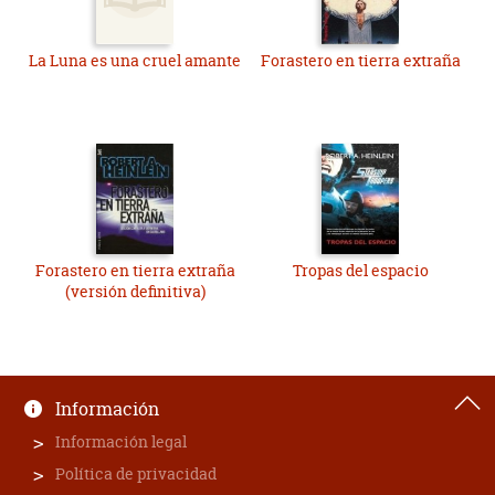
La Luna es una cruel amante
Forastero en tierra extraña
Forastero en tierra extraña
Tropas del espacio
(versión definitiva)
Información
Información legal
Política de privacidad