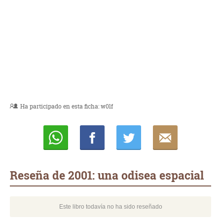
Ha participado en esta ficha:
w0lf
Whatsapp
Compartir
Twittear
E-
mail
Reseña de 2001: una odisea espacial
Este libro todavía no ha sido reseñado