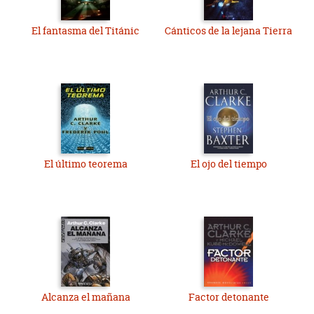
El fantasma del Titánic
Cánticos de la lejana Tierra
El último teorema
El ojo del tiempo
Alcanza el mañana
Factor detonante