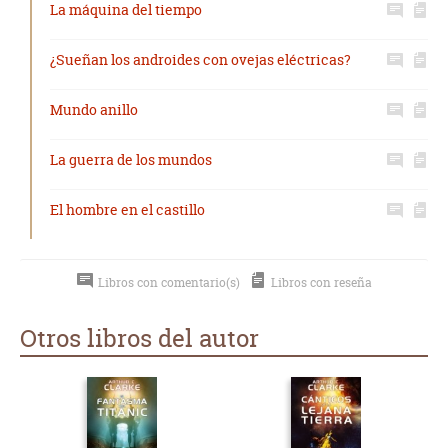
La máquina del tiempo
¿Sueñan los androides con ovejas eléctricas?
Mundo anillo
La guerra de los mundos
El hombre en el castillo
Libros con comentario(s)
Libros con reseña
Otros libros del autor