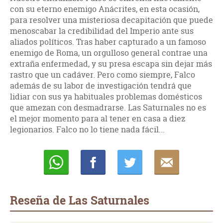
con su eterno enemigo Anácrites, en esta ocasión,
para resolver una misteriosa decapitación que puede
menoscabar la credibilidad del Imperio ante sus
aliados políticos. Tras haber capturado a un famoso
enemigo de Roma, un orgulloso general contrae una
extraña enfermedad, y su presa escapa sin dejar más
rastro que un cadáver. Pero como siempre, Falco
además de su labor de investigación tendrá que
lidiar con sus ya habituales problemas domésticos
que amezan con desmadrarse. Las Saturnales no es
el mejor momento para al tener en casa a diez
legionarios. Falco no lo tiene nada fácil...
Whatsapp
Compartir
Twittear
E-
mail
Reseña de Las Saturnales