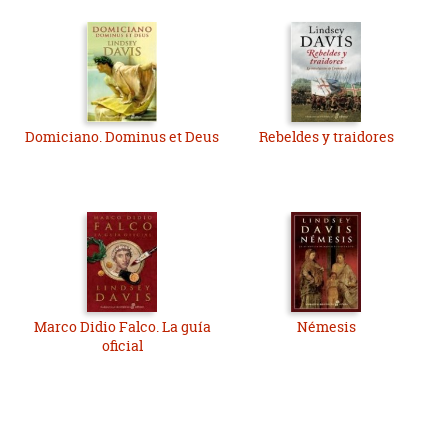
Domiciano. Dominus et Deus
Rebeldes y traidores
Marco Didio Falco. La guía
Némesis
oficial