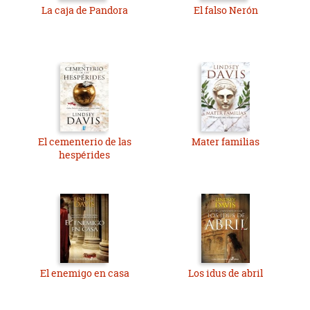
La caja de Pandora
El falso Nerón
El cementerio de las
Mater familias
hespérides
El enemigo en casa
Los idus de abril