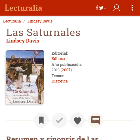
Lecturalia
Lindsey Davis
Las Saturnales
Lindsey Davis
Editorial:
Edhasa
Año publicación:
2010 (
2007
)
Temas:
Histórica
Resumen y sinopsis de Las