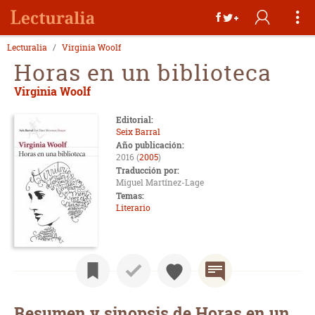
Lecturalia
Virginia Woolf
Horas en un biblioteca
Virginia Woolf
Editorial:
Seix Barral
Año publicación:
2016 (
2005
)
Traducción por:
Miguel Martínez-Lage
Temas:
Literario
Resumen y sinopsis de Horas en un