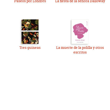
Paseos por Londres
La fiesta de la señora Dalloway
Tres guineas
La muerte de la polilla y otros
escritos