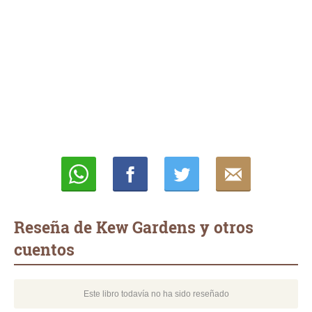
Whatsapp
Compartir
Twittear
E-
mail
Reseña de Kew Gardens y otros
cuentos
Este libro todavía no ha sido reseñado