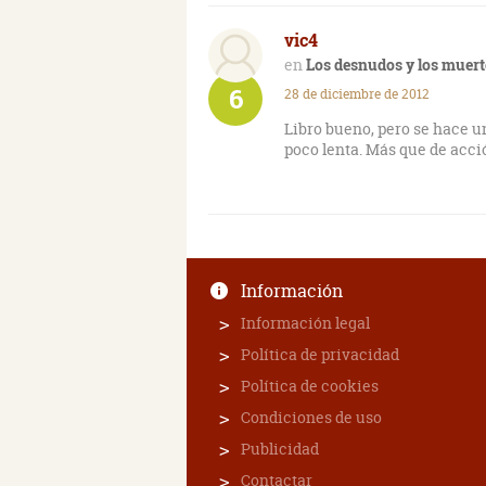
vic4
Los desnudos y los muer
6
28 de diciembre de 2012
Libro bueno, pero se hace u
poco lenta. Más que de acción
Información
Información legal
Política de privacidad
Política de cookies
Condiciones de uso
Publicidad
Contactar