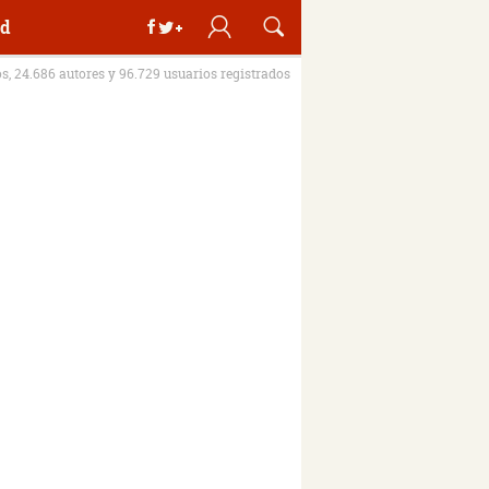
d
os, 24.686 autores y 96.729 usuarios registrados