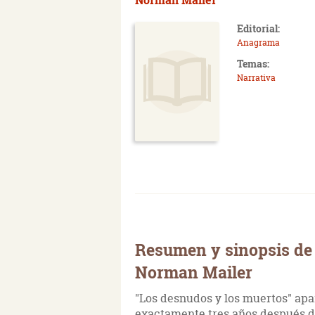
Editorial:
Anagrama
Temas:
Narrativa
Resumen y sinopsis de
Norman Mailer
"Los desnudos y los muertos" apa
exactamente tres años después del