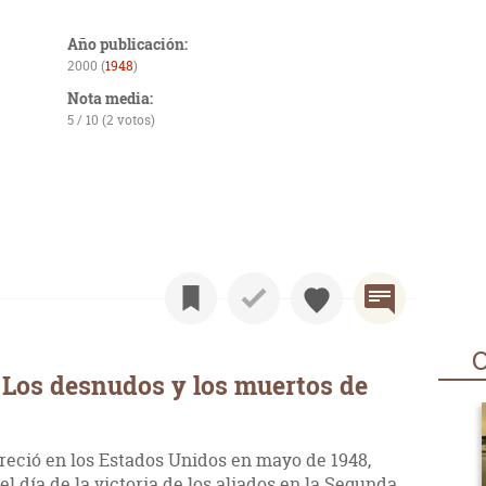
Año publicación:
2000 (
1948
)
Nota media:
5 / 10 (2 votos)
O
 Los desnudos y los muertos de
reció en los Estados Unidos en mayo de 1948,
 día de la victoria de los aliados en la Segunda