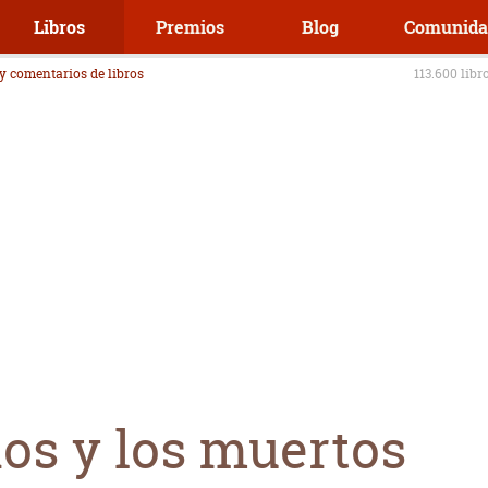
Libros
Premios
Blog
Comunida
 y comentarios de libros
113.600 libr
os y los muertos