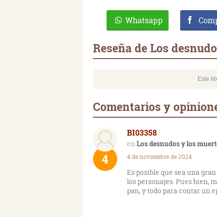
Whatsapp
Comp
Reseña de Los desnudo
Este li
Comentarios y opinion
BI03358
Los desnudos y los muer
4
4 de noviembre de 2024
Es posible que sea una gran
los personajes. Pues bien, 
pan, y todo para contar un 