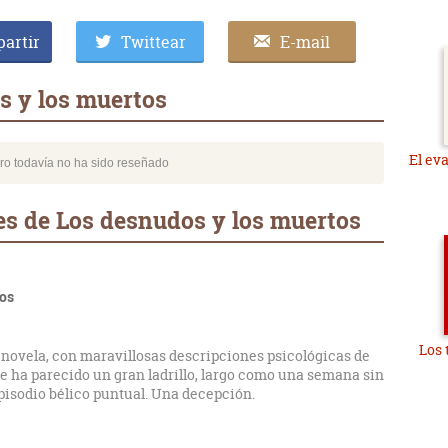
artir
Twittear
E-mail
s y los muertos
El ev
bro todavía no ha sido reseñado
es de Los desnudos y los muertos
tos
Los 
 novela, con maravillosas descripciones psicológicas de
me ha parecido un gran ladrillo, largo como una semana sin
episodio bélico puntual. Una decepción.