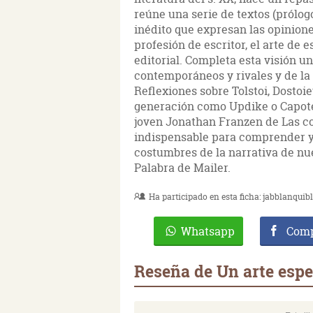
reúne una serie de textos (prólog
inédito que expresan las opinione
profesión de escritor, el arte de e
editorial. Completa esta visión un
contemporáneos y rivales y de l
Reflexiones sobre Tolstoi, Dosto
generación como Updike o Capote, 
joven Jonathan Franzen de Las c
indispensable para comprender y 
costumbres de la narrativa de nu
Palabra de Mailer.
Ha participado en esta ficha:
jabblanquib
Whatsapp
Comp
Reseña de Un arte espe