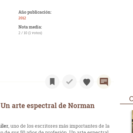
Año publicación:
2012
Nota media:
2 / 10 (1 votos)
O
 Un arte espectral de Norman
iler
, uno de los escritores más importantes de la
so de sus 50 años de profesión. Un arte espectral