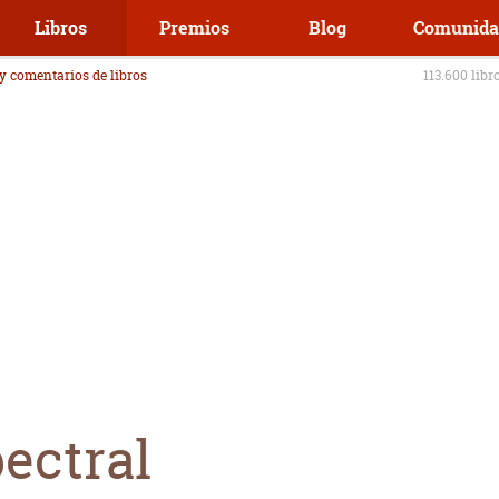
Libros
Premios
Blog
Comunida
 y comentarios de libros
113.600 libr
ectral