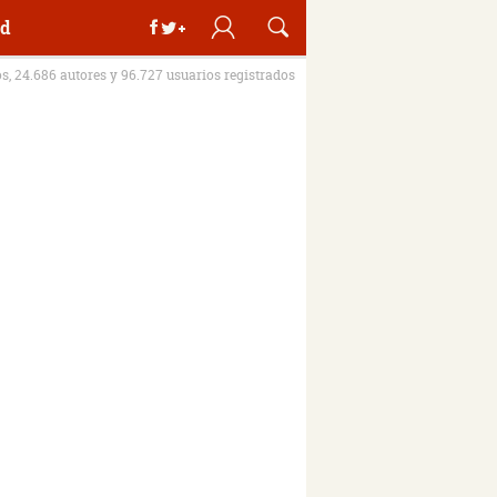
d
os, 24.686 autores y 96.727 usuarios registrados