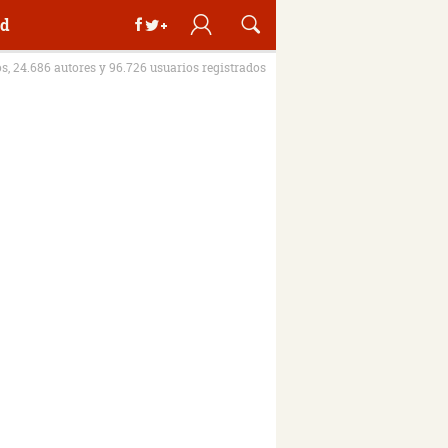
d
os, 24.686 autores y 96.726 usuarios registrados