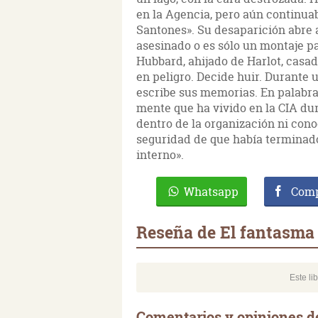
en la Agencia, pero aún continua
Santones». Su desaparición abre a
asesinado o es sólo un montaje p
Hubbard, ahijado de Harlot, casad
en peligro. Decide huir. Durante
escribe sus memorias. En palabras 
mente que ha vivido en la CIA du
dentro de la organización ni cono
seguridad de que había terminad
interno».
Whatsapp
Comp
Reseña de El fantasma 
Este li
Comentarios y opiniones d