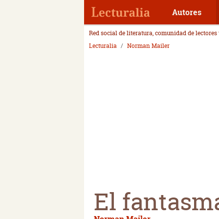
Autores
Red social de literatura, comunidad de lectores
Lecturalia
Norman Mailer
El fantasm
Norman Mailer