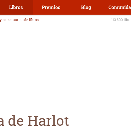
Libros
Premios
Blog
Comunida
 y comentarios de libros
113.600 libr
a de Harlot