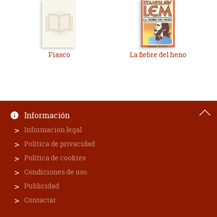
Fiasco
La fiebre del heno
Información
Información legal
Política de privacidad
Política de cookies
Condiciones de uso
Publicidad
Contactar