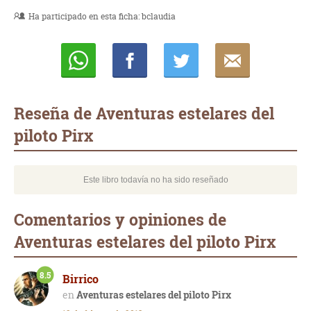
Ha participado en esta ficha:
bclaudia
Whatsapp
Compartir
Twittear
E-
mail
Reseña de Aventuras estelares del
piloto Pirx
Este libro todavía no ha sido reseñado
Comentarios y opiniones de
Aventuras estelares del piloto Pirx
8.5
Birrico
Aventuras estelares del piloto Pirx