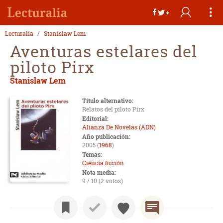
Lecturalia
Stanislaw Lem
Aventuras estelares del
piloto Pirx
Stanislaw Lem
Título alternativo:
Relatos del piloto Pirx
Editorial:
Alianza De Novelas (ADN)
Año publicación:
2005 (
1968
)
Temas:
Ciencia ficción
Nota media:
9 / 10 (2 votos)