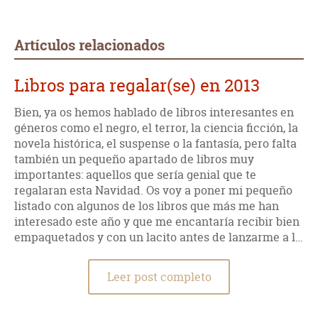
ciencia ficción variada, o deseen ver la evolución de un gran
escritor.
Artículos relacionados
Libros para regalar(se) en 2013
Bien, ya os hemos hablado de libros interesantes en
géneros como el negro, el terror, la ciencia ficción, la
novela histórica, el suspense o la fantasía, pero falta
también un pequeño apartado de libros muy
importantes: aquellos que sería genial que te
regalaran esta Navidad. Os voy a poner mi pequeño
listado con algunos de los libros que más me han
interesado este año y que me encantaría recibir bien
empaquetados y con un lacito antes de lanzarme a l…
Leer post completo