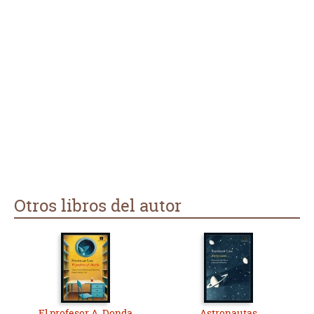
Otros libros del autor
El profesor A. Donda
Astronautas