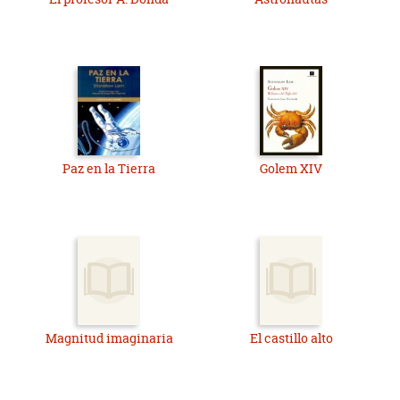
Paz en la Tierra
Golem XIV
Magnitud imaginaria
El castillo alto