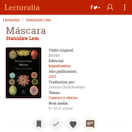
Lecturalia
Stanislaw Lem
Máscara
Stanislaw Lem
Título original:
Maska
Editorial:
Impedimenta
Año publicación:
2013
Traducción por:
Joanna Orzechowska
Temas:
Cuentos y relatos
Nota media:
8 / 10 (2 votos)