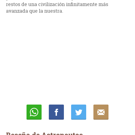
restos de una civilización infinitamente más
avanzada que la nuestra.
Whatsapp
Compartir
Twittear
E-
mail