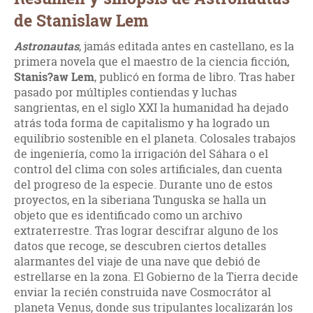
de Stanislaw Lem
Astronautas
, jamás editada antes en castellano, es la
primera novela que el maestro de la ciencia ficción,
Stanis?aw Lem
, publicó en forma de libro. Tras haber
pasado por múltiples contiendas y luchas
sangrientas, en el siglo XXI la humanidad ha dejado
atrás toda forma de capitalismo y ha logrado un
equilibrio sostenible en el planeta. Colosales trabajos
de ingeniería, como la irrigación del Sáhara o el
control del clima con soles artificiales, dan cuenta
del progreso de la especie. Durante uno de estos
proyectos, en la siberiana Tunguska se halla un
objeto que es identificado como un archivo
extraterrestre. Tras lograr descifrar alguno de los
datos que recoge, se descubren ciertos detalles
alarmantes del viaje de una nave que debió de
estrellarse en la zona. El Gobierno de la Tierra decide
enviar la recién construida nave Cosmocrátor al
planeta Venus, donde sus tripulantes localizarán los