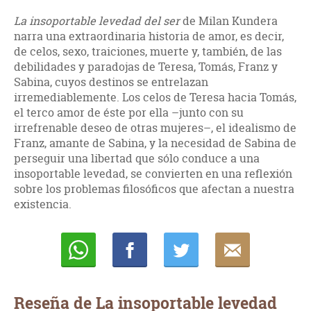
La insoportable levedad del ser
de Milan Kundera
narra una extraordinaria historia de amor, es decir,
de celos, sexo, traiciones, muerte y, también, de las
debilidades y paradojas de Teresa, Tomás, Franz y
Sabina, cuyos destinos se entrelazan
irremediablemente. Los celos de Teresa hacia Tomás,
el terco amor de éste por ella –junto con su
irrefrenable deseo de otras mujeres–, el idealismo de
Franz, amante de Sabina, y la necesidad de Sabina de
perseguir una libertad que sólo conduce a una
insoportable levedad, se convierten en una reflexión
sobre los problemas filosóficos que afectan a nuestra
existencia.
Whatsapp
Compartir
Twittear
E-
mail
Reseña de La insoportable levedad