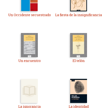
Un Occidente secuestrado
La fiesta de la insignificancia
Un encuentro
El telón
La ignorancia
La identidad