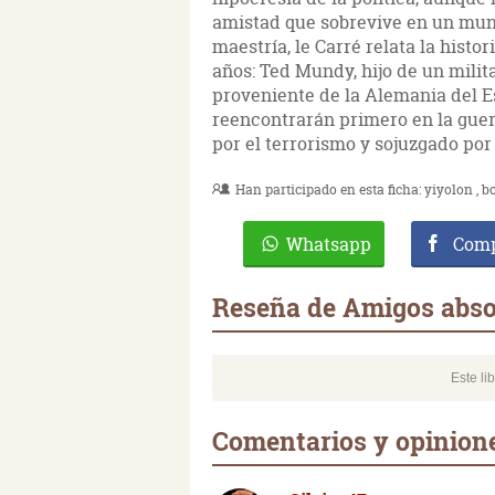
amistad que sobrevive en un mun
maestría, le Carré relata la histo
años: Ted Mundy, hijo de un milita
proveniente de la Alemania del E
reencontrarán primero en la gue
por el terrorismo y sojuzgado por 
Han participado en esta ficha:
yiyolon
b
Whatsapp
Comp
Reseña de Amigos abso
Este li
Comentarios y opinion