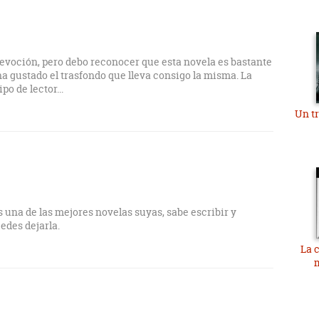
devoción, pero debo reconocer que esta novela es bastante
a gustado el trasfondo que lleva consigo la misma. La
o de lector...
Un tr
 una de las mejores novelas suyas, sabe escribir y
edes dejarla.
La 