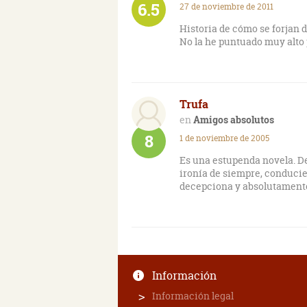
6.5
27 de noviembre de 2011
Historia de cómo se forjan d
No la he puntuado muy alto 
Trufa
Amigos absolutos
8
1 de noviembre de 2005
Es una estupenda novela. De
ironía de siempre, conducie
decepciona y absolutamente
Información
Información legal