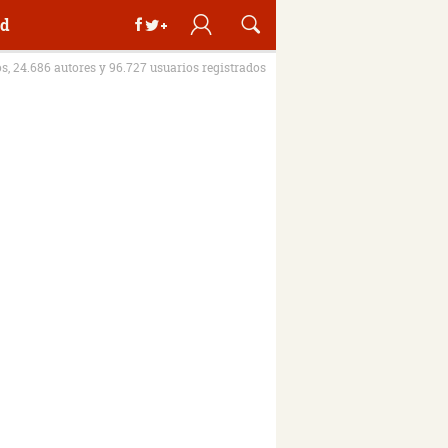
d
os, 24.686 autores y 96.727 usuarios registrados