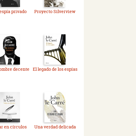
espía privado
Proyecto Silverview
ombre decente
El legado de los espías
ar en círculos
Una verdad delicada