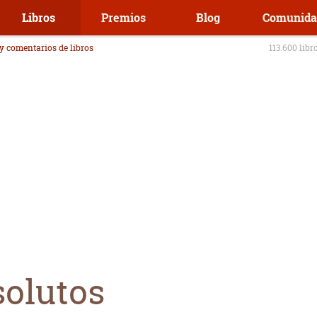
Libros
Premios
Blog
Comunida
 y comentarios de libros
113.600 libr
olutos