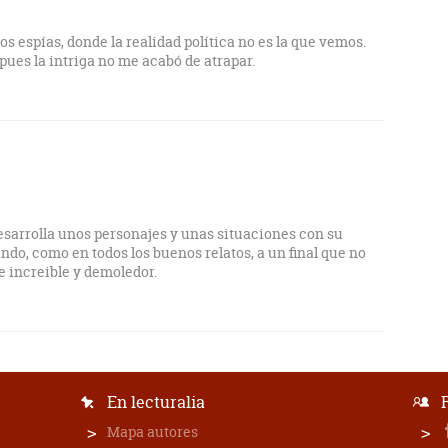
os espías, donde la realidad política no es la que vemos.
pues la intriga no me acabó de atrapar.
sarrolla unos personajes y unas situaciones con su
ndo, como en todos los buenos relatos, a un final que no
 increible y demoledor.
En lecturalia
Mapa autores