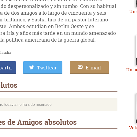
do despersonalizado y sin rumbo. Con su habitual
Un 
ria de dos amigos a lo largo de cincuenta y seis
r británico, y Sasha, hijo de un pastor luterano
ste. Ambos estudian en Berlín Oeste y se
rra fría y años más tarde en un mundo amenazado
la política americana de la guerra global.
claudia
artir
Twittear
E-mail
Un h
lutos
bro todavía no ha sido reseñado
es de Amigos absolutos
Vol