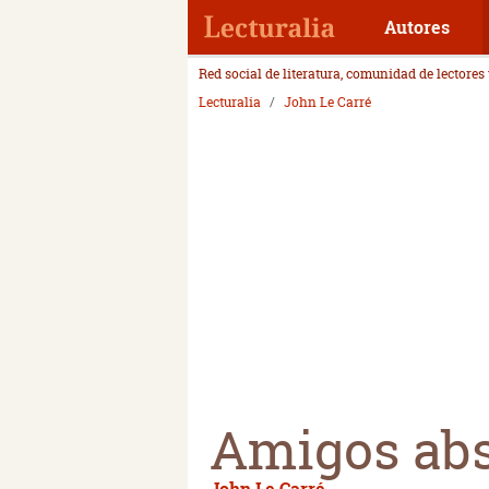
Autores
Red social de literatura, comunidad de lectores
Lecturalia
John Le Carré
Amigos abs
John Le Carré