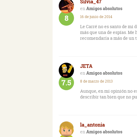
Silvia_47
Amigos absolutos
8
16 de junio de 2014
Le Carré no es santo de mi 
más que una de espías. Me h
recomendaría a más de un tip
JETA
Amigos absolutos
7.5
8 de marzo de 2013
Aunque, en mi opinión no es
describir tan bien que no pu
la_antonia
Amigos absolutos