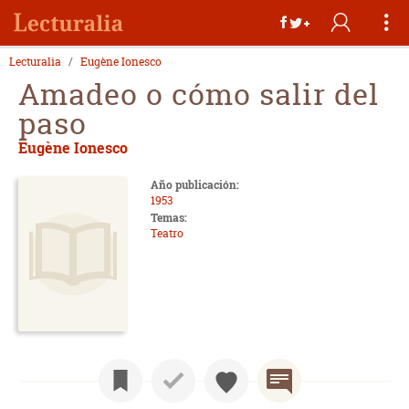
Lecturalia
Eugène Ionesco
Amadeo o cómo salir del
paso
Eugène Ionesco
Año publicación:
1953
Temas:
Teatro