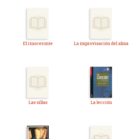
El rinoceronte
La improvisación del alma
Las sillas
La lección