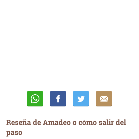
Whatsapp
Compartir
Twittear
E-
mail
Reseña de Amadeo o cómo salir del
paso