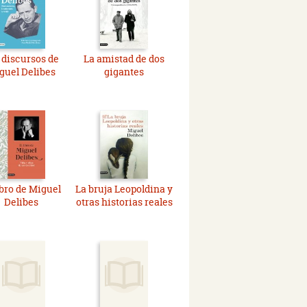
 discursos de
La amistad de dos
guel Delibes
gigantes
ibro de Miguel
La bruja Leopoldina y
Delibes
otras historias reales