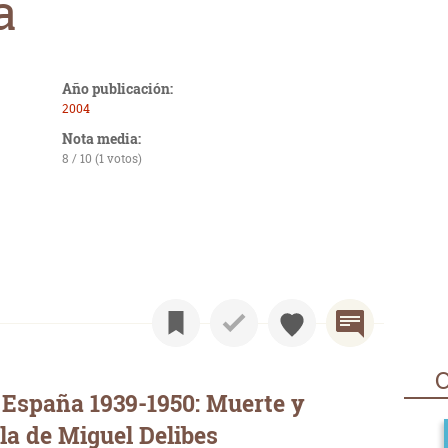
a
Año publicación:
2004
Nota media:
8 / 10 (1 votos)
O
 España 1939-1950: Muerte y
la de Miguel Delibes