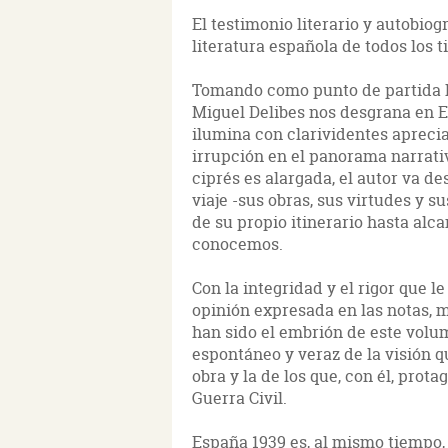
El testimonio literario y autobiog
literatura española de todos los 
Tomando como punto de partida l
Miguel Delibes nos desgrana en Es
ilumina con clarividentes apreci
irrupción en el panorama narrati
ciprés es alargada, el autor va 
viaje -sus obras, sus virtudes y 
de su propio itinerario hasta alca
conocemos.
Con la integridad y el rigor que le
opinión expresada en las notas, m
han sido el embrión de este volum
espontáneo y veraz de la visión q
obra y la de los que, con él, prota
Guerra Civil.
España 1939 es, al mismo tiempo, 