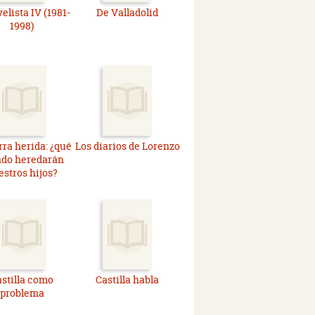
elista IV (1981-
De Valladolid
1998)
rra herida: ¿qué
Los diarios de Lorenzo
do heredarán
estros hijos?
stilla como
Castilla habla
problema