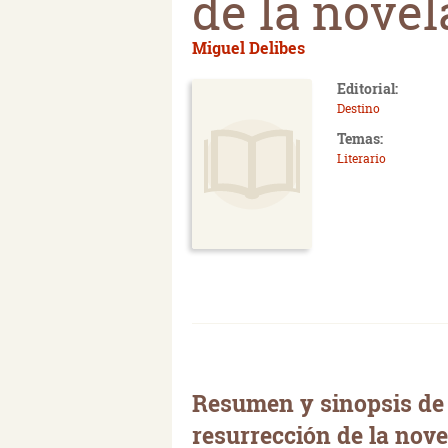
de la novel
Miguel Delibes
Editorial:
Destino
Temas:
Literario
Resumen y sinopsis de
resurrección de la nove