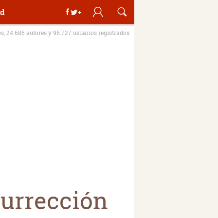
d
os, 24.686 autores y 96.727 usuarios registrados
surrección