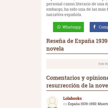
personal canon literario de una é
embargo, ha sido una de las más f
narrativa española.
Whatsapp
Comp
Reseña de España 1939-
novela
Este li
Comentarios y opinione
resurrección de la nove
Lolabooks
España 1939-1950: Muerte