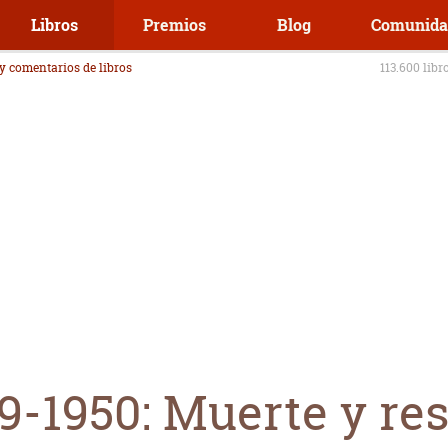
Libros
Premios
Blog
Comunida
 y comentarios de libros
113.600 libr
9-1950: Muerte y re