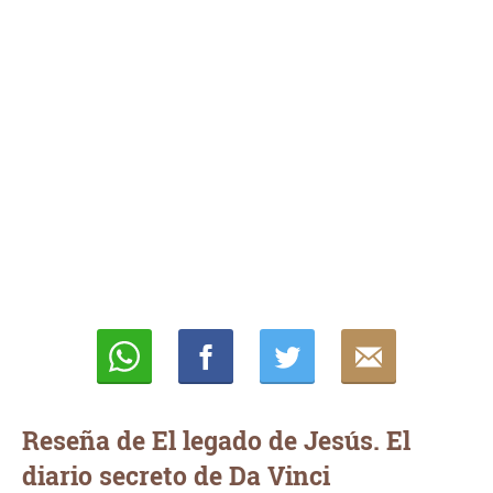
Whatsapp
Compartir
Twittear
E-
mail
Reseña de El legado de Jesús. El
diario secreto de Da Vinci