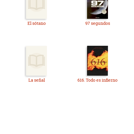
El sótano
97 segundos
La señal
616. Todo es infierno