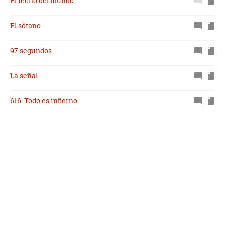
El techo del mundo
El sótano
97 segundos
La señal
616. Todo es infierno