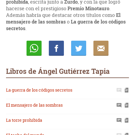
prohibida
, escrita junto a
Zurdo
, y con la que logró
hacerse con el prestigioso
Premio Minotauro
.
Además habría que destacar otros títulos como
El
mensajero de las sombras
o
La guerra de los códigos
secretos
.
Whatsapp
Compartir
Twittear
E-
mail
Libros de Ángel Gutiérrez Tapia
La guerra de los códigos secretos
El mensajero de las sombras
La torre prohibida