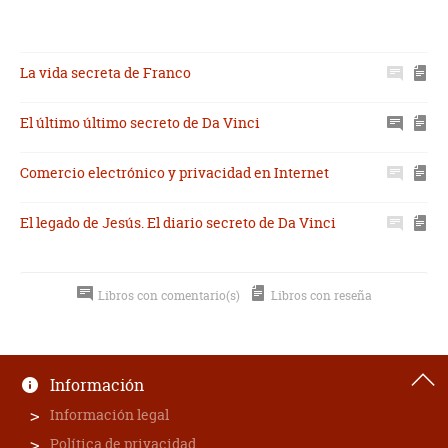
La vida secreta de Franco
El último último secreto de Da Vinci
Comercio electrónico y privacidad en Internet
El legado de Jesús. El diario secreto de Da Vinci
Libros con comentario(s)
Libros con reseña
Información
Información legal
Política de privacidad