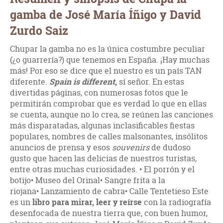
gamba de José María Íñigo y David
Zurdo Saiz
Chupar la gamba no es la única costumbre peculiar
(¿o guarrería?) que tenemos en España. ¡Hay muchas
más! Por eso se dice que el nuestro es un país TAN
diferente.
Spain is different
,
sí señor. En estas
divertidas páginas, con numerosas fotos que le
permitirán comprobar que es verdad lo que en ellas
se cuenta, aunque no lo crea, se reúnen las canciones
más disparatadas, algunas inclasificables fiestas
populares, nombres de calles malsonantes, insólitos
anuncios de prensa y esos
souvenirs
de dudoso
gusto que hacen las delicias de nuestros turistas,
entre otras muchas curiosidades. • El porrón y el
botijo• Museo del Orinal• Sangre frita a la
riojana• Lanzamiento de cabra• Calle Tentetieso Este
es un
libro para mirar, leer y reírse
con la radiografía
desenfocada de nuestra tierra que, con buen humor,