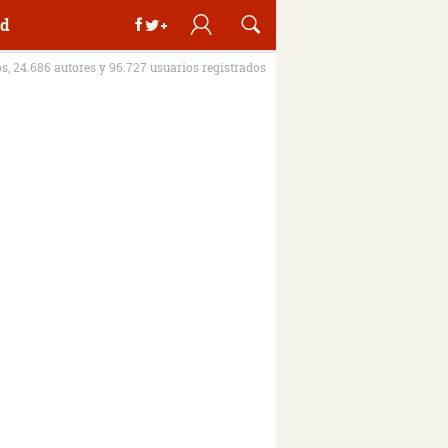
d
os, 24.686 autores y 96.727 usuarios registrados