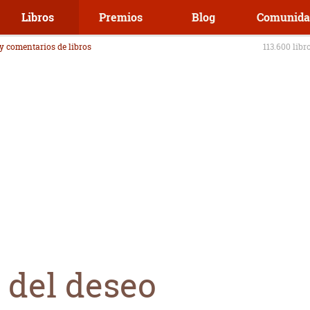
Libros
Premios
Blog
Comunida
 y comentarios de libros
113.600 libr
 del deseo