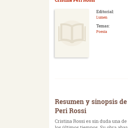
Editorial:
Lumen
Temas:
Poesía
Resumen y sinopsis de 
Peri Rossi
Cristina Rossi es sin duda una de
los últimos tiempos. Su obra aba