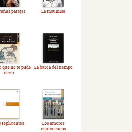
rañas parejas
La insumisa
o que no te pude
La barca del tiempo
decir
s replicantes
Los amores
equivocados