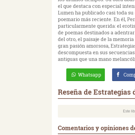
el que destaca con especial inten
Lumen ha publicado casi toda su o
poemario más reciente. En él, Per
particularmente querida: el eroti
de poemas destinados a adentrars
del otro, el paisaje de la memoria 
gran pasión amorsosa, Estrategia
descompuesta en sus secuencias m
antiguas que una mano melancólic
Whatsapp
Comp
Reseña de Estrategias 
Este li
Comentarios y opiniones de