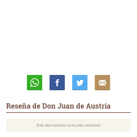
Whatsapp
Compartir
Twittear
E-
mail
Reseña de Don Juan de Austria
Este libro todavía no ha sido reseñado