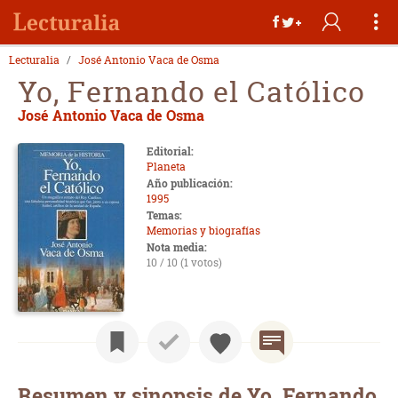
Lecturalia
José Antonio Vaca de Osma
Yo, Fernando el Católico
José Antonio Vaca de Osma
Editorial:
Planeta
Año publicación:
1995
Temas:
Memorias y biografías
Nota media:
10 / 10 (1 votos)
Resumen y sinopsis de Yo, Fernando