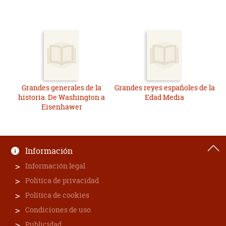
Grandes generales de la
Grandes reyes españoles de la
historia. De Washington a
Edad Media
Eisenhawer
Información
Información legal
Política de privacidad
Política de cookies
Condiciones de uso
Publicidad