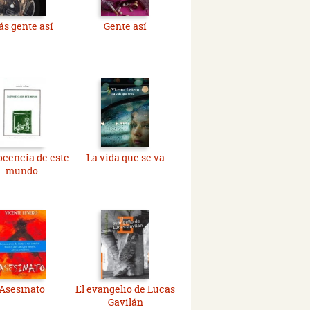
s gente así
Gente así
ocencia de este
La vida que se va
mundo
Asesinato
El evangelio de Lucas
Gavilán