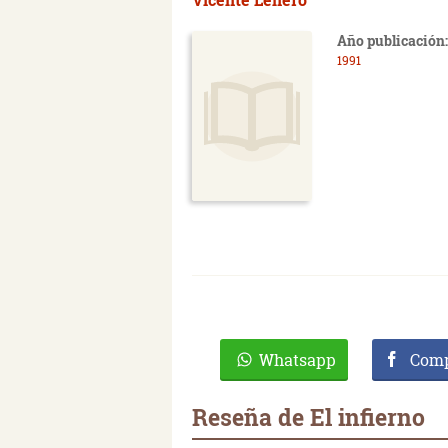
Año publicación:
1991
Whatsapp
Comp
Reseña de El infierno