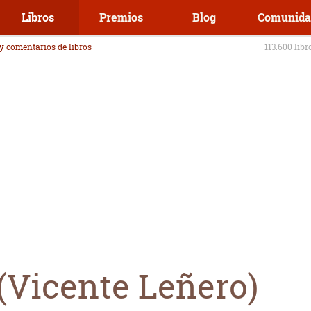
Libros
Premios
Blog
Comunida
 y comentarios de libros
113.600 libr
 (Vicente Leñero)