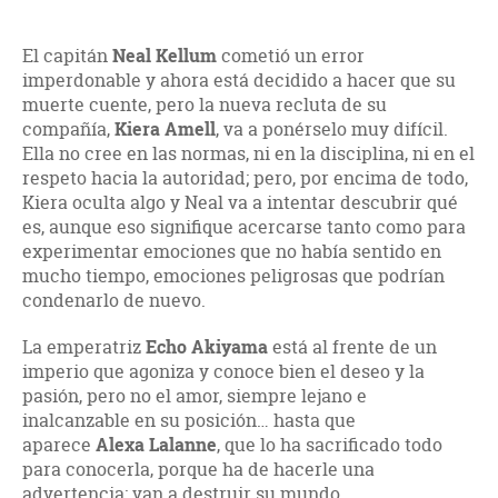
El capitán
Neal Kellum
cometió un error
imperdonable y ahora está decidido a hacer que su
muerte cuente, pero la nueva recluta de su
compañía,
Kiera Amell
, va a ponérselo muy difícil.
Ella no cree en las normas, ni en la disciplina, ni en el
respeto hacia la autoridad; pero, por encima de todo,
Kiera oculta algo y Neal va a intentar descubrir qué
es, aunque eso signifique acercarse tanto como para
experimentar emociones que no había sentido en
mucho tiempo, emociones peligrosas que podrían
condenarlo de nuevo.
La emperatriz
Echo Akiyama
está al frente de un
imperio que agoniza y conoce bien el deseo y la
pasión, pero no el amor, siempre lejano e
inalcanzable en su posición… hasta que
aparece
Alexa Lalanne
, que lo ha sacrificado todo
para conocerla, porque ha de hacerle una
advertencia: van a destruir su mundo.