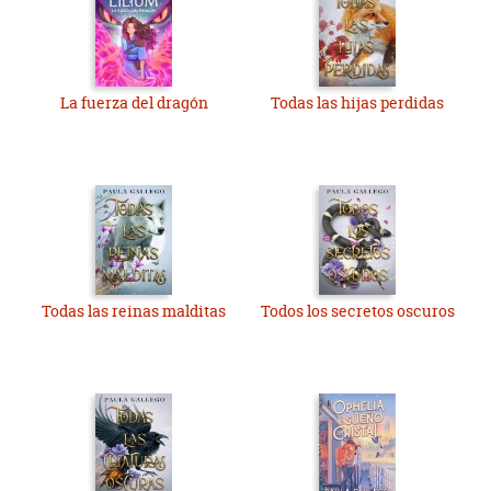
La fuerza del dragón
Todas las hijas perdidas
Todas las reinas malditas
Todos los secretos oscuros