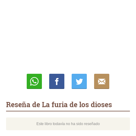
Whatsapp
Compartir
Twittear
E-
mail
Reseña de La furia de los dioses
Este libro todavía no ha sido reseñado