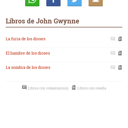
Whatsapp
Compartir
Twittear
E-
mail
Libros de John Gwynne
La furia de los dioses
El hambre de los dioses
La sombra de los dioses
Libros con comentario(s)
Libros con reseña