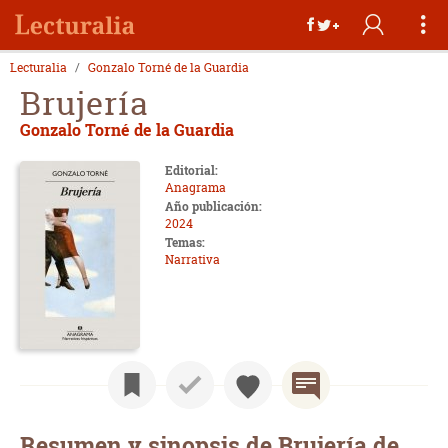
Lecturalia
Gonzalo Torné de la Guardia
Brujería
Gonzalo Torné de la Guardia
Editorial:
Anagrama
Año publicación:
2024
Temas:
Narrativa
Resumen y sinopsis de Brujería de