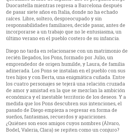
Duocastella mientras regresa a Barcelona después
de pasar siete años en Italia, donde no ha echado
raíces. Libre, soltero, despreocupado y sin
responsabilidades familiares, decide pasar, antes de
incorporarse a un trabajo que no le entusiasma, un
último verano en el pueblo costero de su infancia.
Diego no tarda en relacionarse con un matrimonio de
recién llegados, los Pons, formado por Julio, un
emprendedor de origen humilde, y Laura, de familia
adinerada. Los Pons se instalan en el pueblo con sus
tres hijos y con Berta, una enigmática cuñada. Entre
los cuatro personajes se tejerá una relación cruzada
de amor y amistad en la que se mezclan la ambición
económica y el inestable territorio de los deseos. Y a
medida que los Pons descubren sus intenciones, el
pasado de Diego empieza a regresar en forma de
sueños, fantasmas, recuerdos y apariciones.
¿Quiénes son esos amigos cuyos nombres (Álvaro,
Bodel, Valeria, Clara) se repiten como un conjuro?