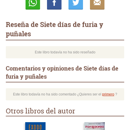
Whatsapp
Compartir
Twittear
E-
mail
Reseña de Siete días de furia y
puñales
Este libro todavía no ha sido reseñado
Comentarios y opiniones de Siete días de
furia y puñales
Este libro todavía no ha sido comentado ¿Quieres ser el
primero
?
Otros libros del autor