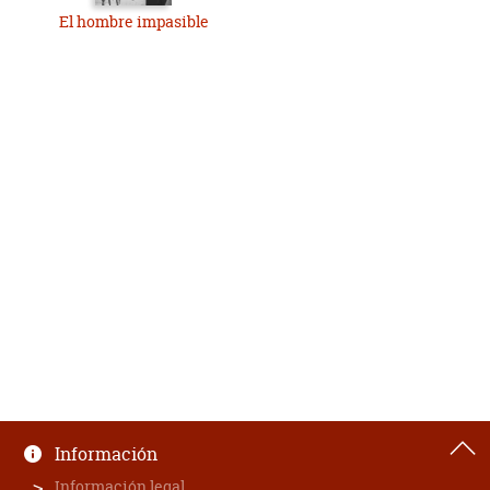
El hombre impasible
Información
Información legal