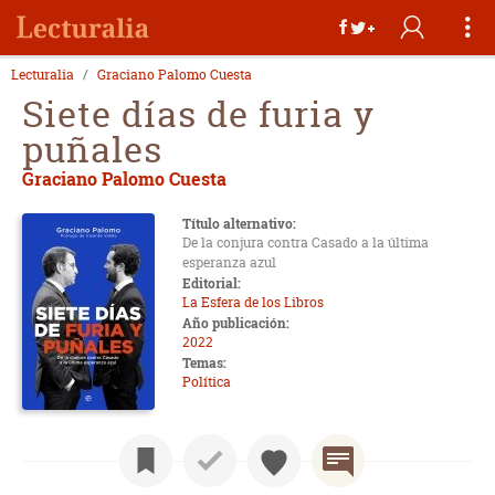
Lecturalia
Graciano Palomo Cuesta
Siete días de furia y
puñales
Graciano Palomo Cuesta
Título alternativo:
De la conjura contra Casado a la última
esperanza azul
Editorial:
La Esfera de los Libros
Año publicación:
2022
Temas:
Política