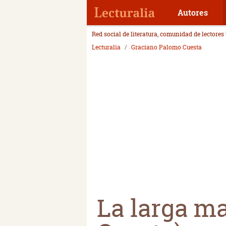
Autores
Red social de literatura, comunidad de lectores
Lecturalia
Graciano Palomo Cuesta
La larga m