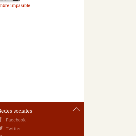
mbre impasible
Redes sociales
Facebook
Twitter