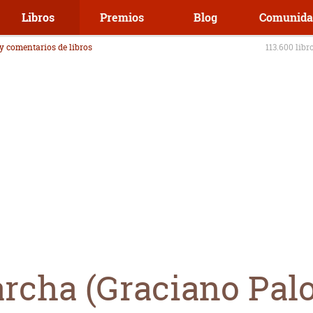
Libros
Premios
Blog
Comunida
 y comentarios de libros
113.600 libr
archa (Graciano Pa