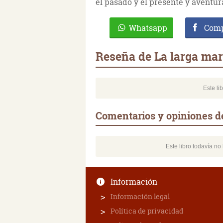
el pasado y el presente y aventur
Whatsapp
Comp
Reseña de La larga ma
Este li
Comentarios y opiniones d
Este libro todavía n
Información
Información legal
Política de privacidad