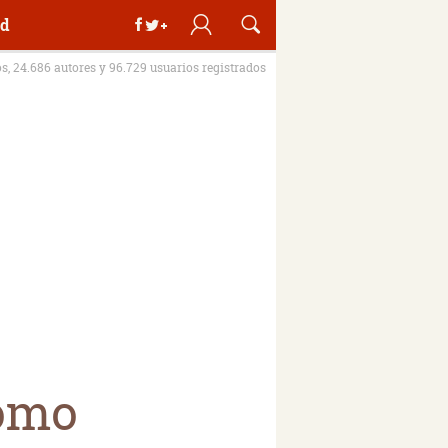
d
os, 24.686 autores y 96.729 usuarios registrados
lomo