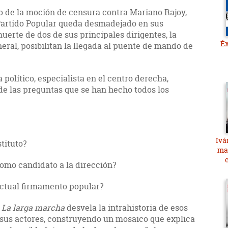
nfo de la moción de censura contra Mariano Rajoy,
 Partido Popular queda desmadejado en sus
uerte de dos de sus principales dirigentes, la
Éx
neral, posibilitan la llegada al puente de mando de
político, especialista en el centro derecha,
de las preguntas que se han hecho todos los
Ivá
stituto?
ma
 como candidato a la dirección?
actual firmamento popular?
,
La larga marcha
desvela la intrahistoria de esos
 sus actores, construyendo un mosaico que explica