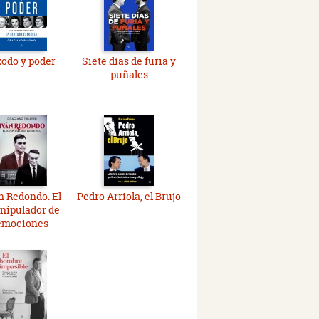
odo y poder
Siete días de furia y
puñales
n Redondo. El
Pedro Arriola, el Brujo
nipulador de
emociones