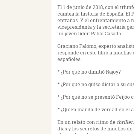
El 1 de junio de 2018, con el triu
cambia la historia de España. El
entrañas. Y el enfrentamiento a m
vicepresidenta y la secretaria ge
un joven líder: Pablo Casado.
Graciano Palomo, experto analista 
responde en este libro a muchas 
españoles:
* ¿Por qué no dimitió Rajoy?
* ¿Por qué no quiso dictar a su su
* ¿Por qué no se presentó Feijóo
* ¿Quién manda de verdad en el 
En un relato con ritmo de
thriller
días y los secretos de muchos de