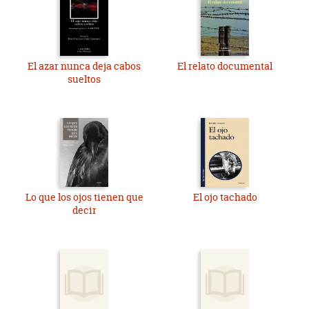
El azar nunca deja cabos
El relato documental
sueltos
Lo que los ojos tienen que
El ojo tachado
decir