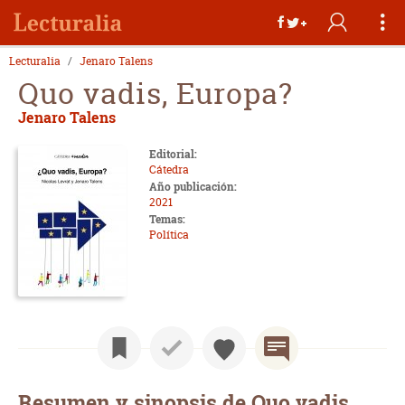
Lecturalia
Jenaro Talens
Quo vadis, Europa?
Jenaro Talens
Editorial:
Cátedra
Año publicación:
2021
Temas:
Política
Resumen y sinopsis de Quo vadis,