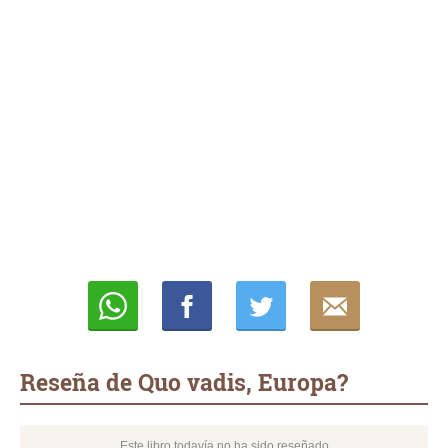
Whatsapp
Compartir
Twittear
E-
mail
Reseña de Quo vadis, Europa?
Este libro todavía no ha sido reseñado