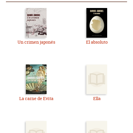
Un crimen japonés
El absoluto
La carne de Evita
Ella