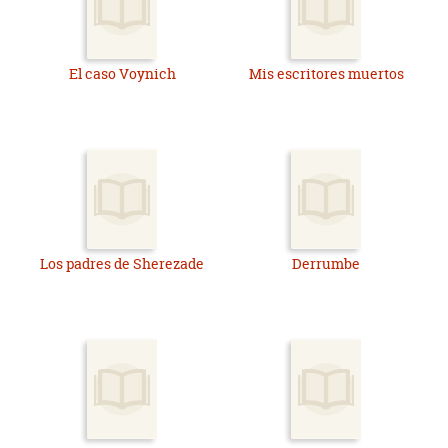
El caso Voynich
Mis escritores muertos
Los padres de Sherezade
Derrumbe