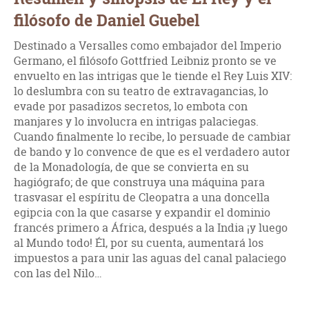
filósofo de Daniel Guebel
Destinado a Versalles como embajador del Imperio
Germano, el filósofo Gottfried Leibniz pronto se ve
envuelto en las intrigas que le tiende el Rey Luis XIV:
lo deslumbra con su teatro de extravagancias, lo
evade por pasadizos secretos, lo embota con
manjares y lo involucra en intrigas palaciegas.
Cuando finalmente lo recibe, lo persuade de cambiar
de bando y lo convence de que es el verdadero autor
de la Monadología, de que se convierta en su
hagiógrafo; de que construya una máquina para
trasvasar el espíritu de Cleopatra a una doncella
egipcia con la que casarse y expandir el dominio
francés primero a África, después a la India ¡y luego
al Mundo todo! Él, por su cuenta, aumentará los
impuestos a para unir las aguas del canal palaciego
con las del Nilo…