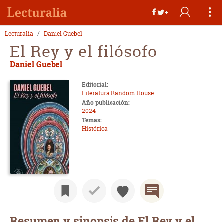
Lecturalia
Daniel Guebel
El Rey y el filósofo
Daniel Guebel
Editorial:
Literatura Random House
Año publicación:
2024
Temas:
Histórica
Resumen y sinopsis de El Rey y el