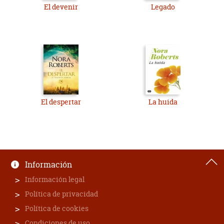
El devenir
Legado
El despertar
La huida
Información
Información legal
Política de privacidad
Política de cookies
Condiciones de uso