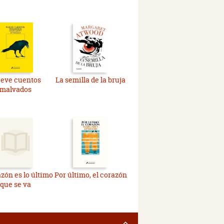
eve cuentos
La semilla de la bruja
malvados
azón es lo último
Por último, el corazón
que se va