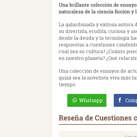
Una brillante colección de ensayo
naturaleza de la ciencia ficción y l
La galardonada y exitosa autora 
su divertida, erudita, curiosa y 
desde la deuda y la tecnología hast
respuestas a cuestiones candentes
cual sea su cultura? ¿Cuánto pue
en nuestro planeta? ¿Qué relación
Una colección de ensayos de actu
quizá sea la novelista viva más f
tiempo.
Whatsapp
Comp
Reseña de Cuestiones 