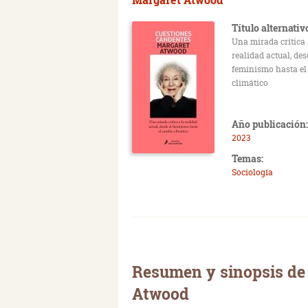
Título alternativ
Una mirada crítica 
realidad actual, des
feminismo hasta el
climático
Año publicación:
2023
Temas:
Sociología
Resumen y sinopsis de
Atwood