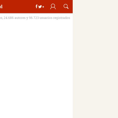
d
os, 24.686 autores y 96.723 usuarios registrados