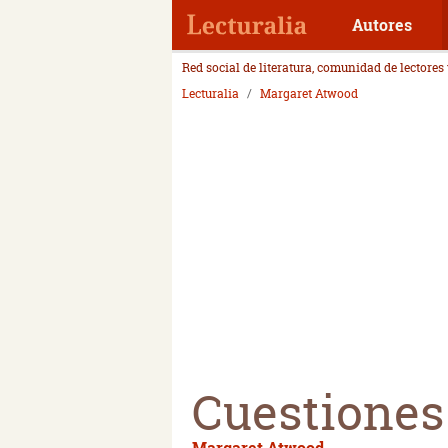
Autores
Red social de literatura, comunidad de lectores
Lecturalia
Margaret Atwood
Cuestiones
Margaret Atwood