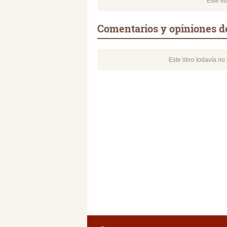
Este li
Comentarios y opiniones d
Este libro todavía n