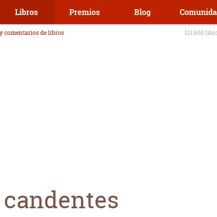
Libros
Premios
Blog
Comunida
 y comentarios de libros
113.600 libr
 candentes