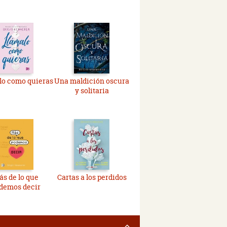
lo como quieras
Una maldición oscura
y solitaria
s de lo que
Cartas a los perdidos
demos decir