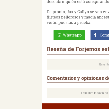
descubrir quién está conspirando 
De pronto, Jax y Callyn se ven e
flirteos peligrosos y magia ances
verán puestas a prueba.
Whatsapp
Comp
Reseña de Forjemos est
Este li
Comentarios y opiniones de
Este libro todavía n