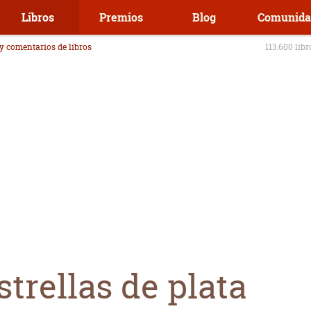
Libros
Premios
Blog
Comunida
 y comentarios de libros
113.600 lib
trellas de plata