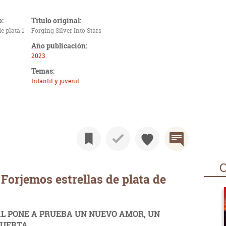
o:
Título original:
e plata 1
Forging Silver Into Stars
Año publicación:
2023
Temas:
Infantil y juvenil
O
Forjemos estrellas de plata de
L PONE A PRUEBA UN NUEVO AMOR, UN
PUERTA…