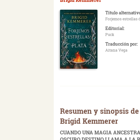
Título alternativ
Forjemos estrellas d
Editorial:
Puck
Traducción por:
Aitana Vega
Resumen y sinopsis de 
Brigid Kemmerer
CUANDO UNA MAGIA ANCESTRA
OSCURO DESTINO LLAMA A LA 