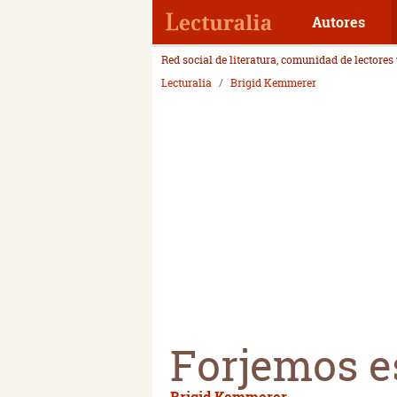
Autores
Red social de literatura, comunidad de lectores
Lecturalia
Brigid Kemmerer
Forjemos es
Brigid Kemmerer