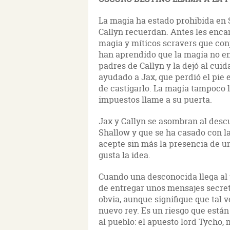
La magia ha estado prohibida en 
Callyn recuerdan. Antes les encan
magia y míticos scravers que conj
han aprendido que la magia no en
padres de Callyn y la dejó al cu
ayudado a Jax, que perdió el pie 
de castigarlo. La magia tampoco 
impuestos llame a su puerta.
Jax y Callyn se asombran al desc
Shallow y que se ha casado con l
acepte sin más la presencia de un
gusta la idea.
Cuando una desconocida llega al p
de entregar unos mensajes secret
obvia, aunque signifique que tal 
nuevo rey. Es un riesgo que están 
al pueblo: el apuesto lord Tycho,