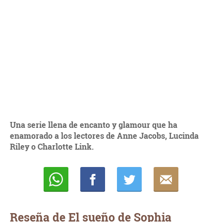
Una serie llena de encanto y glamour que ha
enamorado a los lectores de Anne Jacobs, Lucinda
Riley o Charlotte Link.
Whatsapp
Compartir
Twittear
E-
mail
Reseña de El sueño de Sophia