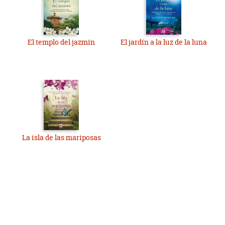
El templo del jazmín
El jardín a la luz de la luna
La isla de las mariposas