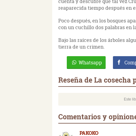
cuenta y descubre que tal vez Cr
reaparecida tiempo después en ex
Poco después, en los bosques apa
con un cuchillo dos palabras en l
Bajo las raíces de los árboles algu
tierra de un crimen.
Whatsapp
Comp
Reseña de La cosecha p
Este li
Comentarios y opinione
PAKOKO