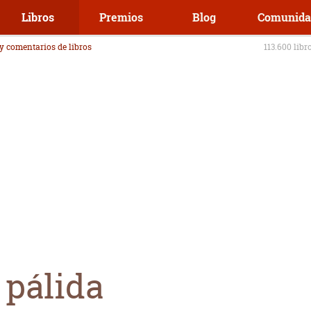
Libros
Premios
Blog
Comunida
 y comentarios de libros
113.600 libr
 pálida