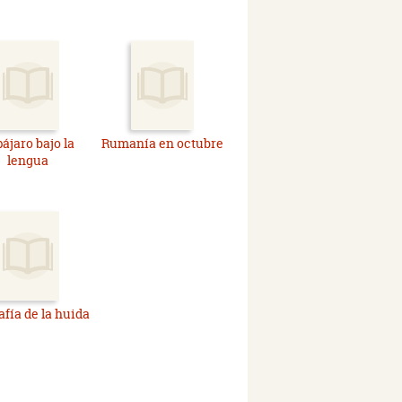
pájaro bajo la
Rumanía en octubre
lengua
afía de la huida