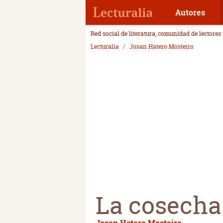
Autores
Red social de literatura, comunidad de lectores
Lecturalia
Josan Hatero Mosteiro
La cosecha
Josan Hatero Mosteiro