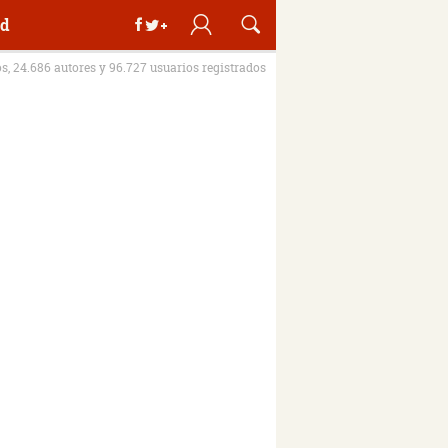
d
os, 24.686 autores y 96.727 usuarios registrados