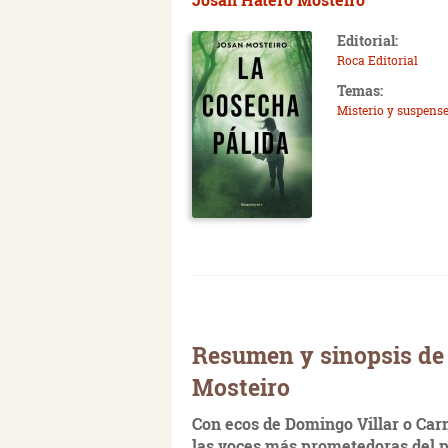
Editorial:
Roca Editorial
Temas:
Misterio y suspens
Resumen y sinopsis de 
Mosteiro
Con ecos de Domingo Villar o Car
las voces más prometedoras del