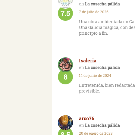
La cosecha pálida
7.5
7 de julio de 2026
Una obra ambientada en Gali
Una Galicia mágica, con des
principio a fin.
Isaleria
La cosecha pálida
8
14 de junio de 2024
Entretenida, bien redactada
previsible.
arco76
La cosecha pálida
8.5
20 de enero de 2023