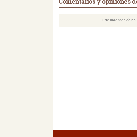
Comentarios y opiniones d
Este libro todavía n