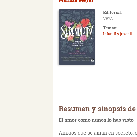
Editorial:
VRYA
Temas:
Infantil y juvenil
Resumen y sinopsis de
El amor como nunca lo has visto
Amigos que se aman en secreto, 