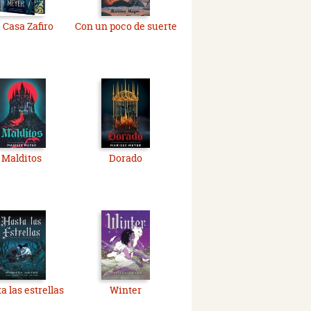
 Casa Zafiro
Con un poco de suerte
Malditos
Dorado
a las estrellas
Winter