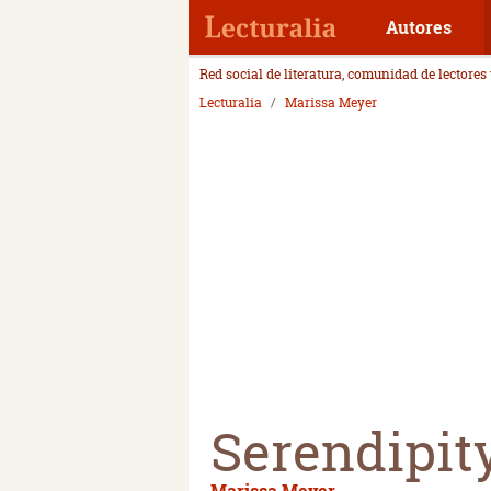
Autores
Red social de literatura, comunidad de lectores
Lecturalia
Marissa Meyer
Serendipit
Marissa Meyer