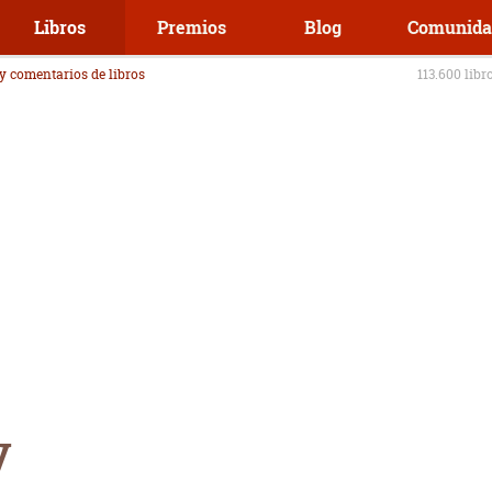
Libros
Premios
Blog
Comunida
 y comentarios de libros
113.600 libr
y