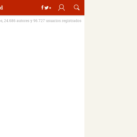
d
os, 24.686 autores y 96.727 usuarios registrados