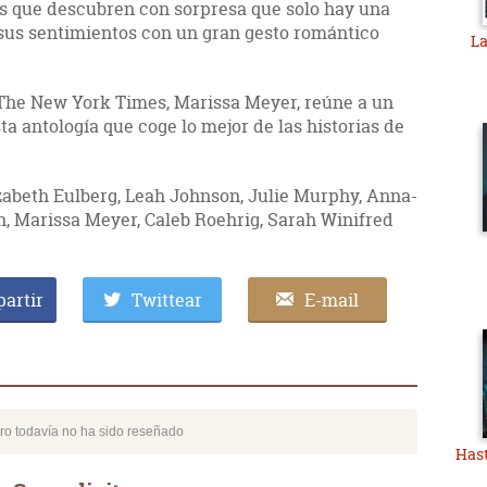
los que descubren con sorpresa que solo hay una
sus sentimientos con un gran gesto romántico
La
e The New York Times, Marissa Meyer, reúne a un
a antología que coge lo mejor de las historias de
lizabeth Eulberg, Leah Johnson, Julie Murphy, Anna-
Marissa Meyer, Caleb Roehrig, Sarah Winifred
artir
Twittear
E-mail
bro todavía no ha sido reseñado
Hast