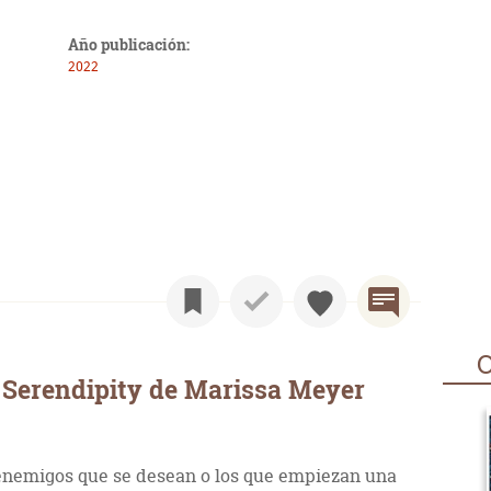
Año publicación:
2022
O
 Serendipity de Marissa Meyer
enemigos que se desean o los que empiezan una