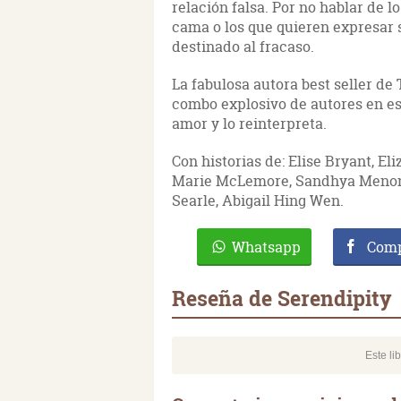
relación falsa. Por no hablar de 
cama o los que quieren expresar 
destinado al fracaso.
La fabulosa autora best seller d
combo explosivo de autores en est
amor y lo reinterpreta.
Con historias de: Elise Bryant, E
Marie McLemore, Sandhya Menon, 
Searle, Abigail Hing Wen.
Whatsapp
Comp
Reseña de Serendipity
Este li