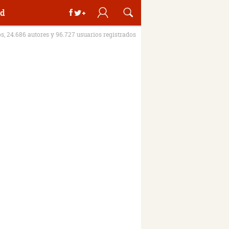
d
os, 24.686 autores y 96.727 usuarios registrados