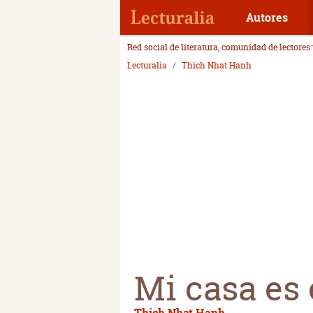
Autores
Red social de literatura, comunidad de lectores
Lecturalia
Thich Nhat Hanh
Mi casa es
Thich Nhat Hanh