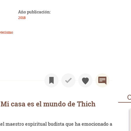
Año publicación:
2018
oterismo
O
 Mi casa es el mundo de Thich
del maestro espiritual budista que ha emocionado a