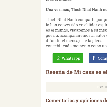
Una vez más, Thich Nhat Hanh nos
Thich Nhat Hanh comparte por pri
lo han convertido en el líder esp
es el mundo, viajaremos a su inf
guerra, acompañaremos al autor 
difundir el mensaje de la plena c
concebir cada momento como una 
Whatsapp
Comp
Reseña de Mi casa es 
Este li
Comentarios y opiniones d