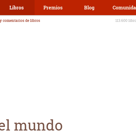
Libros
Premios
Blog
Comunida
 y comentarios de libros
113.600 libr
 el mundo