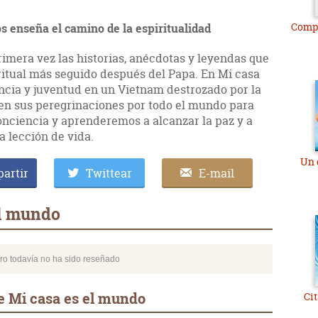
Comp
 enseña el camino de la espiritualidad
mera vez las historias, anécdotas y leyendas que
iritual más seguido después del Papa. En Mi casa
ancia y juventud en un Vietnam destrozado por la
en sus peregrinaciones por todo el mundo para
onciencia y aprenderemos a alcanzar la paz y a
lección de vida.
Un 
artir
Twittear
E-mail
el mundo
bro todavía no ha sido reseñado
e Mi casa es el mundo
Cit