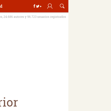
d
os, 24.686 autores y 96.723 usuarios registrados
rior