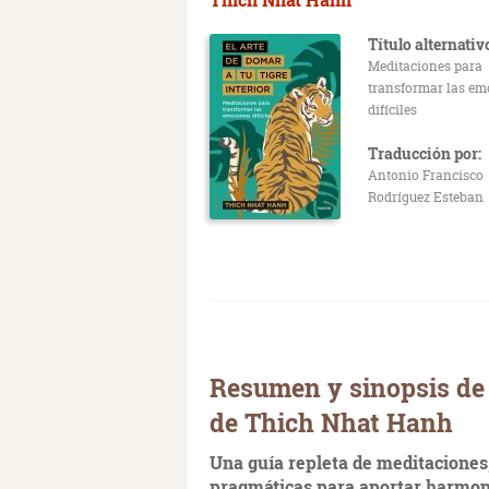
Título alternativ
Meditaciones para
transformar las em
difíciles
Traducción por:
Antonio Francisco
Rodríguez Esteban
Resumen y sinopsis de E
de Thich Nhat Hanh
Una guía repleta de meditaciones,
pragmáticas para aportar harmoní