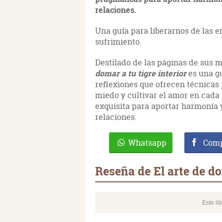
relaciones.
Una guía para liberarnos de las 
sufrimiento.
Destilado de las páginas de sus
domar a tu tigre interior
es una g
reflexiones que ofrecen técnicas 
miedo y cultivar el amor en cada 
exquisita para aportar harmonía 
relaciones.
Whatsapp
Comp
Reseña de El arte de do
Este li