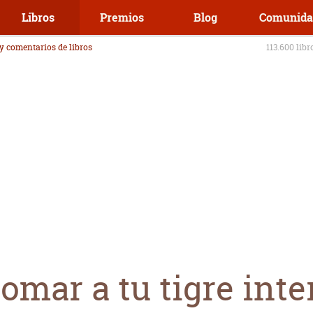
Libros
Premios
Blog
Comunida
 y comentarios de libros
113.600 libr
domar a tu tigre inte