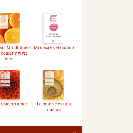
ar. Mindfulness
Mi casa es el mundo
 comer y vivir
bien
erdadero amor
La muerte es una
ilusión