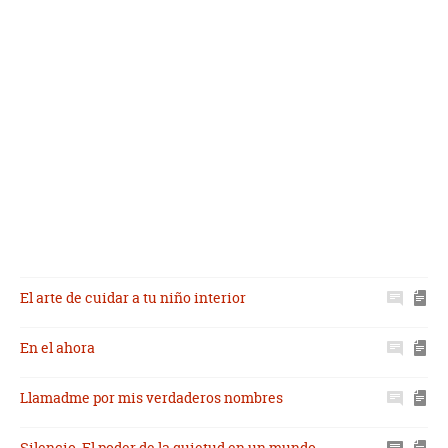
El arte de cuidar a tu niño interior
En el ahora
Llamadme por mis verdaderos nombres
Silencio. El poder de la quietud en un mundo