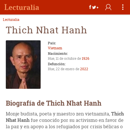
Lecturalia
Thich Nhat Hanh
País:
Vietnam
Nacimiento:
Hue, 11 de octubre de
1926
Defunción:
Hue, 22 de enero de
2022
Biografía de Thich Nhat Hanh
Monje budista, poeta y maestro zen vietnamita,
Thich
Nhat Hanh
fue conocido por su activismo en favor de
la paz y en apoyo a los refugiados por crisis bélicas o