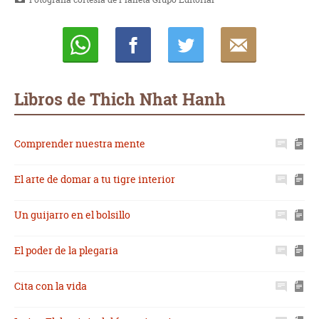
Whatsapp
Compartir
Twittear
E-
mail
Libros de Thich Nhat Hanh
Comprender nuestra mente
El arte de domar a tu tigre interior
Un guijarro en el bolsillo
El poder de la plegaria
Cita con la vida