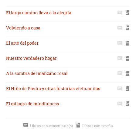
El largo camino lleva a la alegría
Volviendo a casa
El arte del poder
Nuestro verdadero hogar
A la sombra del manzano rosal
El Niño de Piedra y otras historias vietnamitas
El milagro de mindfulness
Libros con comentario(s)
Libros con reseña