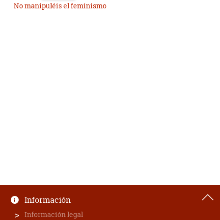
No manipuléis el feminismo
Información
Información legal