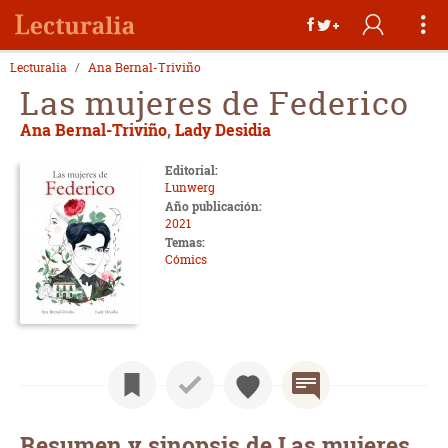
Lecturalia
Ana Bernal-Triviño
Las mujeres de Federico
Ana Bernal-Triviño
,
Lady Desidia
Editorial:
Lunwerg
Año publicación:
2021
Temas:
Cómics
Resumen y sinopsis de Las mujeres