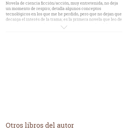
Novela de ciencia ficción/acción, muy entretenida, no deja
un momento de respiro; detalla algunos conceptos
tecnológicos en los que me he perdido, pero que no dejan que
decaiga el interés de la trama; es la primera novela que leo de
este género, no puedo comparar con otras novelas del tipo
ciencia ficción, por eso le he puesto un 8.
Otros libros del autor