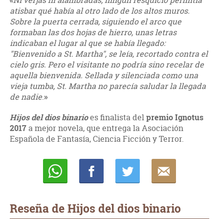
Ni verjas ni alambradas, ningún resquicio permitía
atisbar qué había al otro lado de los altos muros.
Sobre la puerta cerrada, siguiendo el arco que
formaban las dos hojas de hierro, unas letras
indicaban el lugar al que se había llegado:
"Bienvenido a St. Martha", se leía, recortado contra el
cielo gris. Pero el visitante no podría sino recelar de
aquella bienvenida. Sellada y silenciada como una
vieja tumba, St. Martha no parecía saludar la llegada
de nadie
.
»
Hijos del dios binario
es finalista del
premio Ignotus
2017
a mejor novela, que entrega la Asociación
Española de Fantasía, Ciencia Ficción y Terror.
Whatsapp
Compartir
Twittear
E-
mail
Reseña de Hijos del dios binario