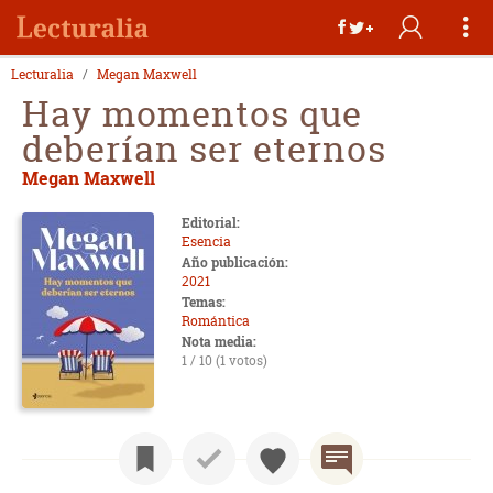
Lecturalia
Megan Maxwell
Hay momentos que
deberían ser eternos
Megan Maxwell
Editorial:
Esencia
Año publicación:
2021
Temas:
Romántica
Nota media:
1 / 10 (1 votos)