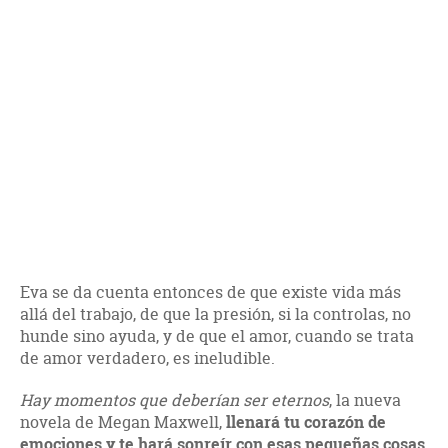
Eva se da cuenta entonces de que existe vida más
allá del trabajo, de que la presión, si la controlas, no
hunde sino ayuda, y de que el amor, cuando se trata
de amor verdadero, es ineludible.
Hay momentos que deberían ser eternos
, la nueva
novela de Megan Maxwell,
llenará tu corazón de
emociones y te hará sonreír con esas pequeñas cosas