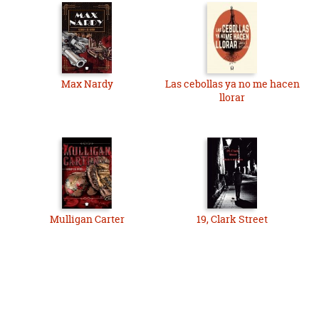
Max Nardy
Las cebollas ya no me hacen
llorar
Mulligan Carter
19, Clark Street