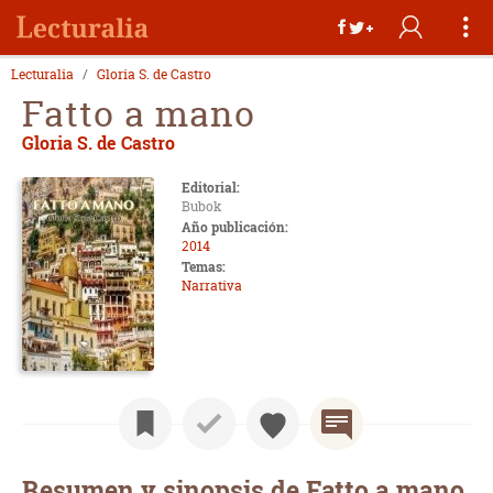
Lecturalia
Gloria S. de Castro
Fatto a mano
Gloria S. de Castro
Editorial:
Bubok
Año publicación:
2014
Temas:
Narrativa
Resumen y sinopsis de Fatto a mano