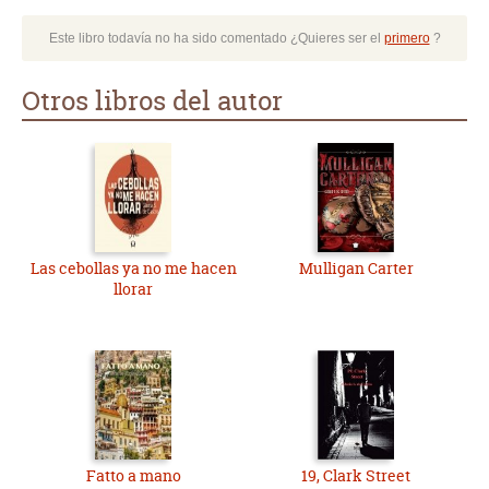
Este libro todavía no ha sido comentado ¿Quieres ser el
primero
?
Otros libros del autor
Las cebollas ya no me hacen
Mulligan Carter
llorar
Fatto a mano
19, Clark Street