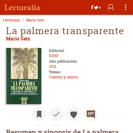
Lecturalia
Mario Satz
La palmera transparente
Mario Satz
Editorial:
EDAF
Año publicación:
2011
Temas:
Cuentos y relatos
Resumen y sinopsis de La palmera