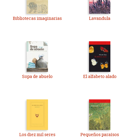
Bibliotecas imaginarias
Lavandula
Sopa de abuelo
El alfabeto alado
Los diez mil seres
Pequeños paraísos