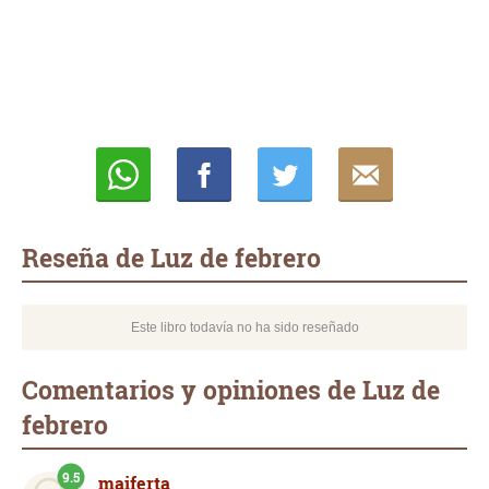
Whatsapp
Compartir
Twittear
E-
mail
Reseña de Luz de febrero
Este libro todavía no ha sido reseñado
Comentarios y opiniones de Luz de
febrero
9.5
maiferta