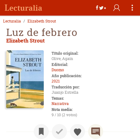
Lecturalia
Elizabeth Strout
Luz de febrero
Elizabeth Strout
Título original:
Olive, Again
Editorial:
Duomo
Año publicación:
2021
Traducción por:
Juanjo Estrella
Temas:
Narrativa
Nota media:
9 / 10 (2 votos)