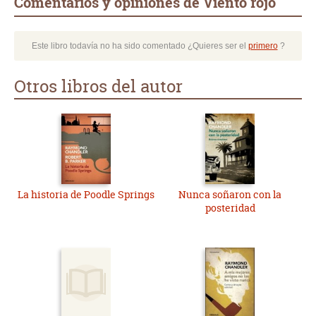
Comentarios y opiniones de Viento rojo
Este libro todavía no ha sido comentado ¿Quieres ser el
primero
?
Otros libros del autor
La historia de Poodle Springs
Nunca soñaron con la
posteridad