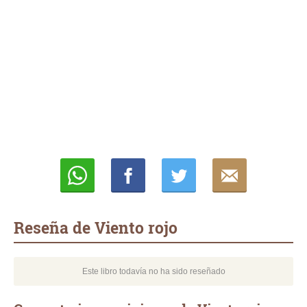
Whatsapp
Compartir
Twittear
E-
mail
Reseña de Viento rojo
Este libro todavía no ha sido reseñado