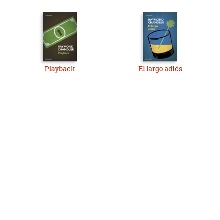
Playback
El largo adiós