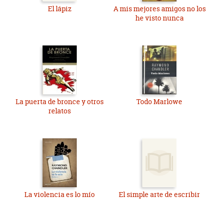
El lápiz
A mis mejores amigos no los
he visto nunca
La puerta de bronce y otros
Todo Marlowe
relatos
La violencia es lo mío
El simple arte de escribir