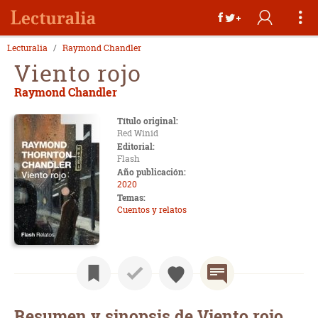
Lecturalia
Raymond Chandler
Viento rojo
Raymond Chandler
Título original:
Red Winid
Editorial:
Flash
Año publicación:
2020
Temas:
Cuentos y relatos
Resumen y sinopsis de Viento rojo